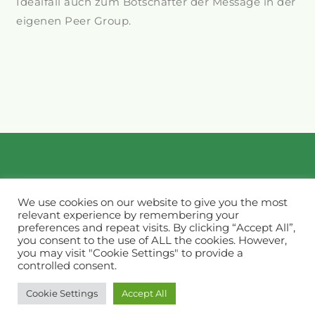
Idealfall auch zum Botschafter der Message in der
eigenen Peer Group.
We use cookies on our website to give you the most
relevant experience by remembering your
preferences and repeat visits. By clicking “Accept All”,
you consent to the use of ALL the cookies. However,
you may visit "Cookie Settings" to provide a
controlled consent.
Impressum & Datenschutz
Cookie Settings
Accept All